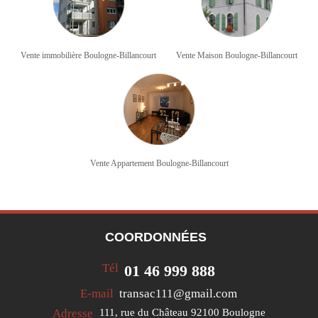
Vente immobilière Boulogne-Billancourt
Vente Maison Boulogne-Billancourt
Vente Appartement Boulogne-Billancourt
COORDONNÉES
Tél
01 46 999 888
E-mail
transac111@gmail.com
Adresse
111, rue du Château
92100 Boulogne