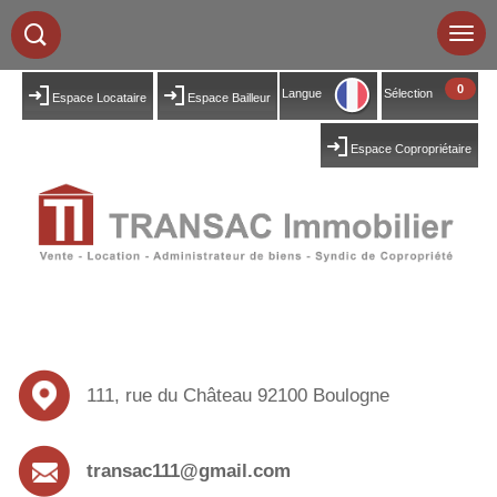
0
Langue
Sélection
Espace Locataire
Espace Bailleur
Espace Copropriétaire
111, rue du Château 92100 Boulogne
transac111@gmail.com