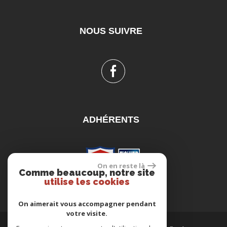
NOUS SUIVRE
ADHÉRENTS
On en reste là
Comme beaucoup, notre site
utilise les cookies
On aimerait vous accompagner pendant
votre visite.