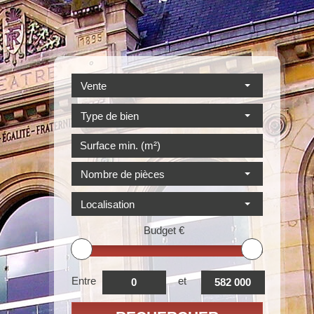
Vente
Type de bien
Nombre de pièces
Localisation
Budget
€
Entre
et