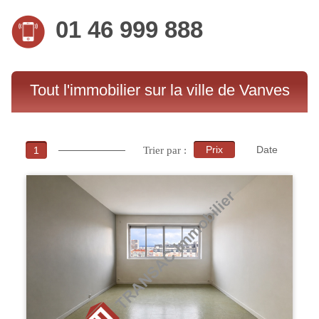
01 46 999 888
Tout l'immobilier sur la ville de Vanves
Prix
Date
1
Trier par :