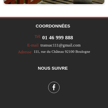
COORDONNÉES
Tél
01 46 999 888
E-mail
transac111@gmail.com
Adresse
111, rue du Château
92100 Boulogne
NOUS SUIVRE