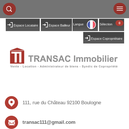
0
Langue
Sélection
Espace Locataire
Espace Bailleur
Espace Copropriétaire
111, rue du Château 92100 Boulogne
transac111@gmail.com