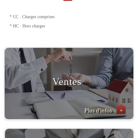
* CC : Charges comprises
* HC : Hors charges
Ventes
Plus d'infos
+