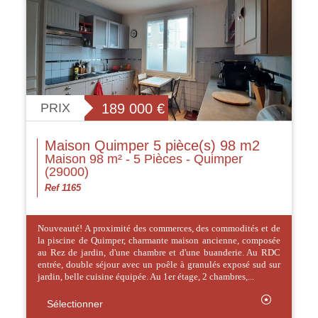
PRIX
189 000
€
Maison Quimper 5 pièce(s) 98 m2
Maison 98 m² - 5 Pièces - Quimper
(29000)
Ref 1165
Nouveauté! A proximité des commerces, des commodités et de
la piscine de Quimper, charmante maison ancienne, composée
au Rez de jardin, d'une chambre et d'une buanderie. Au RDC
entrée, double séjour avec un poêle à granulés exposé sud sur
jardin, belle cuisine équipée. Au 1er étage, 2 chambres,...
Sélectionner