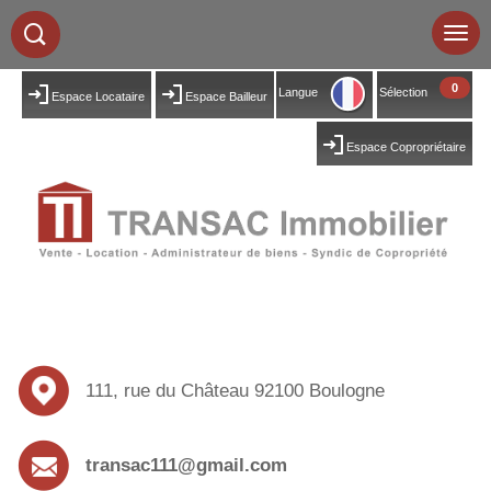
0
Langue
Sélection
Espace Locataire
Espace Bailleur
Espace Copropriétaire
111, rue du Château 92100 Boulogne
transac111@gmail.com