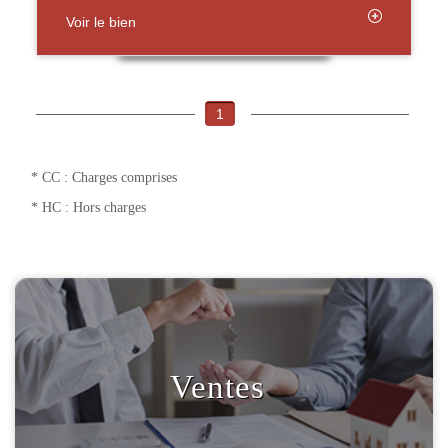
Voir le bien
1
* CC : Charges comprises
* HC : Hors charges
Ventes