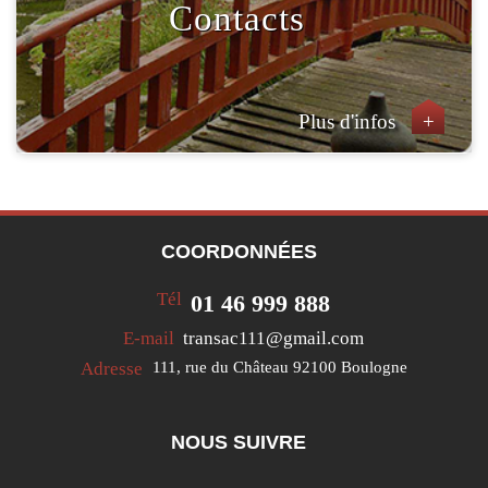
Contacts
Plus d'infos
+
COORDONNÉES
Tél
01 46 999 888
E-mail
transac111@gmail.com
Adresse
111, rue du Château
92100 Boulogne
NOUS SUIVRE