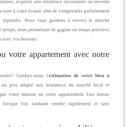
tation, acquérir une résidence secondaire ou investir
ts sont à votre écoute afin de comprendre parfaitement
y répondre. Nous vous guidons à travers le marché
re projet, nous permettant de gagner un temps précieux
n avec vos besoins.
ou votre appartement avec notre
endre? Confiez-nous l'
estimation de votre bien à
r un prix adapté aux tendances du marché local et
s par votre maison ou votre appartement. Une bonne
e lorsque l'on souhaite vendre rapidement et sans