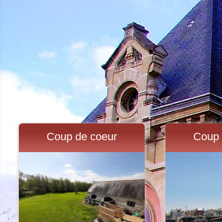
Coup de coeur
Coup 