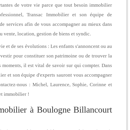
tantes de votre vie parce que tout besoin immobilier
fessionnel, Transac Immobilier et son équipe de
 de services afin de vous accompagner au mieux dans
 vente, location, gestion de biens et syndic.
 vie et de ses évolutions : Les enfants s'annoncent ou au
investir pour constituer son patrimoine ou de trouver la
moments, il est vital de savoir sur qui compter. Dans
lier et son équipe d'experts sauront vous accompagner
Contactez-nous : Michel, Laurence, Sophie, Corinne et
et immobilier !
mobilier à Boulogne Billancourt