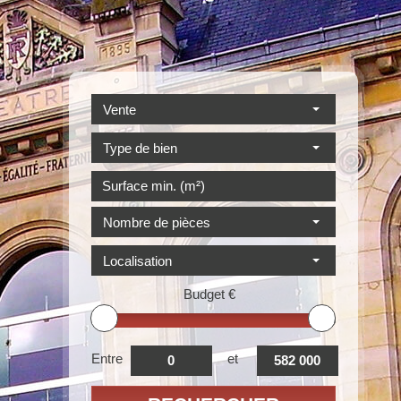
Vente
Type de bien
Nombre de pièces
Localisation
Budget
€
Entre
et