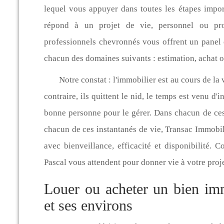
lequel vous appuyer dans toutes les étapes impor
répond à un projet de vie, personnel ou pro
professionnels chevronnés vous offrent un panel
chacun des domaines suivants : estimation, achat ou
Notre constat : l'immobilier est au cours de la
contraire, ils quittent le nid, le temps est venu d'
bonne personne pour le gérer. Dans chacun de ces 
chacun de ces instantanés de vie, Transac Immobi
avec bienveillance, efficacité et disponibilité. 
Pascal vous attendent pour donner vie à votre proj
Louer ou acheter un bien im
et ses environs