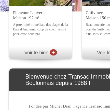
Plonéour-Lanvern
Guilvinec
Maison 197 m²
Maison 150 m
A proximité immédiate des plages de la
Beau potentiel po
Baie d'Audierne, coup de coeur assuré
port du Guilvine
pour cette belle pro...
d'un sous/sol comp
+
Voir le bien
Voir l
Bienvenue chez Transac Immobilie
Boulonnais depuis 1988 !
Fondée par Michel Dran, l'agence Transac Immob