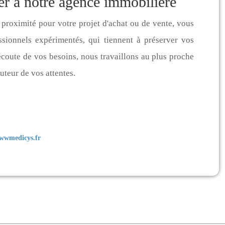
er à notre agence immobilière
proximité pour votre projet d'achat ou de vente, vous
ssionnels expérimentés, qui tiennent à préserver vos
l'écoute de vos besoins, nous travaillons au plus proche
uteur de vos attentes.
wwmedicys.fr