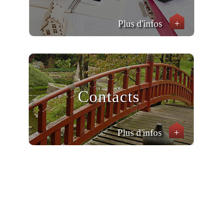
Plus d'infos
+
Contacts
Plus d'infos
+