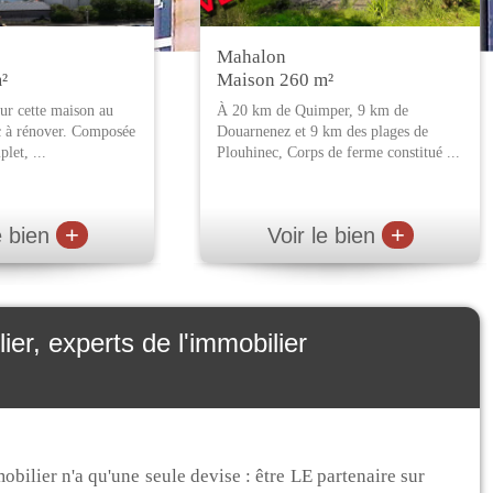
Mahalon
²
Maison 260 m²
ur cette maison au
À 20 km de Quimper, 9 km de
c à rénover. Composée
Douarnenez et 9 km des plages de
let, ...
Plouhinec, Corps de ferme constitué ...
+
+
e bien
Voir le bien
r, experts de l'immobilier
ilier n'a qu'une seule devise : être LE partenaire sur