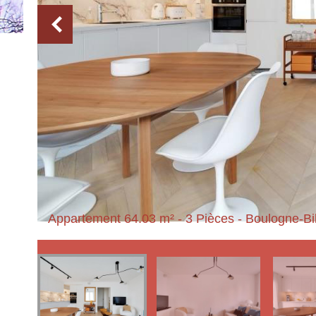
Appartement 64.03 m² - 3 Pièces - Boulogne-Bi