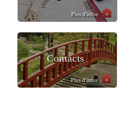
Plus d'infos
+
Contacts
Plus d'infos
+