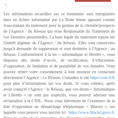
* :
Les informations recueillies sur ce formulaire sont enregistrées
dans un fichier informatisé par La Boite Immo agissant comme
Sous-traitant du traitement pour la gestion de la clientèle/prospects
de l'Agence / du Réseau qui reste Responsable du Traitement de
vos Données personnelles. La base légale du traitement repose sur
l'intérêt légitime de l'Agence / du Réseau. Elles sont conservées
jusqu'à demande de suppression et sont destinées à l'Agence / au
Réseau. Conformément à la loi « informatique et libertés », vous
disposez des droits d’accès, de rectification, d’effacement,
d’opposition, de limitation et de portabilité de vos données. Vous
pouvez retirer votre consentement à tout moment en contactant
directement l’Agence / Le Réseau. Consultez le site
https://cnil.fr/fr
pour plus d’informations sur vos droits. Si vous estimez, après
avoir contacté l'Agence / le Réseau, que vos droits « Informatique
et Libertés » ne sont pas respectés, vous pouvez adresser une
réclamation à la CNIL. Nous vous informons de l’existence de la
liste d'opposition au démarchage téléphonique « Bloctel », sur
laquelle vous pouvez vous inscrire ici :
https://www.bloctel.gouv.fr
.