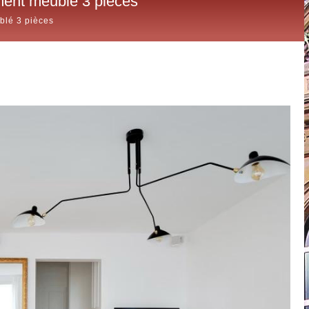
ment meublé 3 pièces
blé 3 pièces