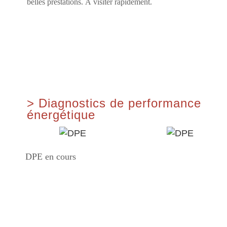
belles prestations. À visiter rapidement.
>
Diagnostics de performance
énergétique
DPE en cours