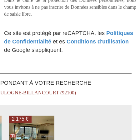
Dans le cadre de la protection des Données personnelles, nous
vous invitons à ne pas inscrire de Données sensibles dans le champ
de saisie libre.
Ce site est protégé par reCAPTCHA, les
Politiques
de Confidentialité
et es
Conditions d'utilisation
de Google s'appliquent.
SPONDANT À VOTRE RECHERCHE
ULOGNE-BILLANCOURT (92100)
2 175 €