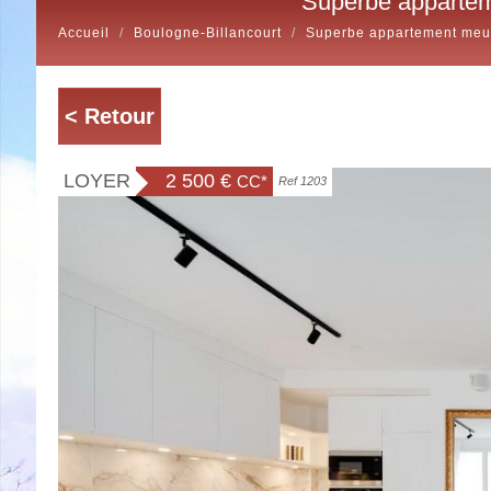
superbe apparte
Accueil
Boulogne-Billancourt
Superbe appartement meu
< Retour
LOYER
2 500 €
CC*
Ref 1203