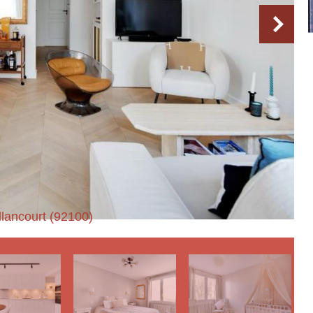
llancourt (92100)