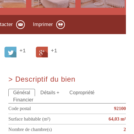
tacter
Imprimer
+1
+1
>
Descriptif du bien
Général
Détails +
Copropriété
Financier
Code postal
92100
Surface habitable (m²)
64,03 m²
Nombre de chambre(s)
2