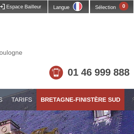
0
Espace Bailleur
Langue
Sélection
Boulogne
01 46 999 888
S
TARIFS
BRETAGNE-FINISTÈRE SUD